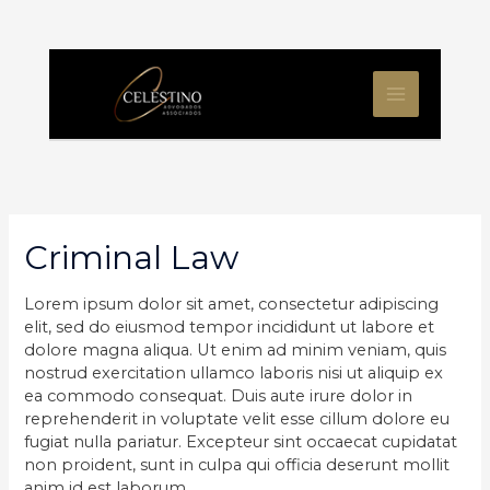
Ir
para
o
MAIN
conteúdo
MENU
Criminal Law
Lorem ipsum dolor sit amet, consectetur adipiscing
elit, sed do eiusmod tempor incididunt ut labore et
dolore magna aliqua. Ut enim ad minim veniam, quis
nostrud exercitation ullamco laboris nisi ut aliquip ex
ea commodo consequat. Duis aute irure dolor in
reprehenderit in voluptate velit esse cillum dolore eu
fugiat nulla pariatur. Excepteur sint occaecat cupidatat
non proident, sunt in culpa qui officia deserunt mollit
anim id est laborum.